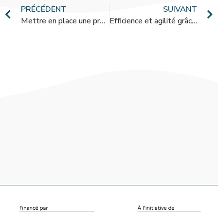
PRÉCÉDENT
SUIVANT
Mettre en place une présence digitale et une stratégie Marketing répondant à mes besoins
Efficience et agilité grâce au digital